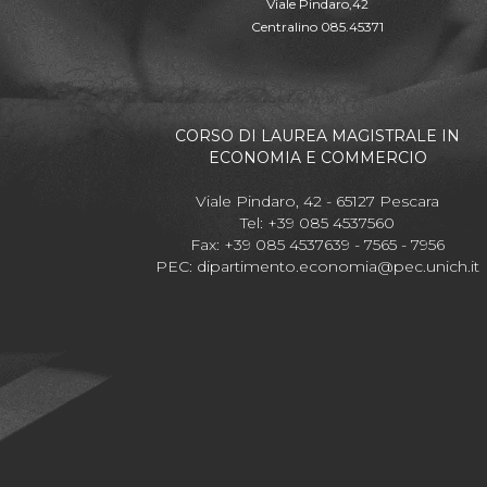
Viale Pindaro,42
Centralino 085.45371
CORSO DI LAUREA MAGISTRALE IN
ECONOMIA E COMMERCIO
Viale Pindaro, 42 - 65127 Pescara
Tel: +39 085 4537560
Fax: +39 085 4537639 - 7565 - 7956
PEC:
dipartimento.economia@pec.unich.it