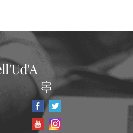
ll'Ud'A