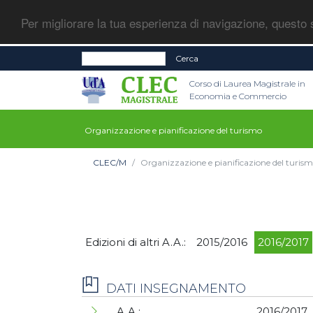
Per migliorare la tua esperienza di navigazione, questo s
Cerca
Corso di Laurea Magistrale in
Economia e Commercio
Organizzazione e pianificazione del turismo
CLEC/M
Organizzazione e pianificazione del turis
Edizioni di altri A.A.:
2015/2016
2016/2017
DATI INSEGNAMENTO
A.A.:
2016/2017