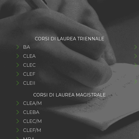
CORSI DI LAUREA TRIENNALE
BA
CLEA
CLEC
CLEF
CLEII
CORSI DI LAUREA MAGISTRALE
CLEA/M
CLEBA
CLEC/M
CLEF/M