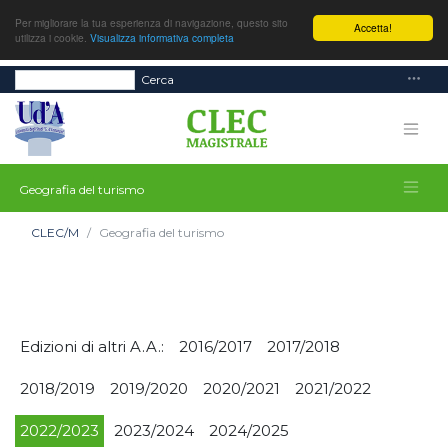
Per migliorare la tua esperienza di navigazione, questo sito
Accetta!
utilizza i cookie.
Visualizza informativa completa
Cerca
Geografia del turismo
CLEC/M
Geografia del turismo
Edizioni di altri A.A.:
2016/2017
2017/2018
2018/2019
2019/2020
2020/2021
2021/2022
2022/2023
2023/2024
2024/2025