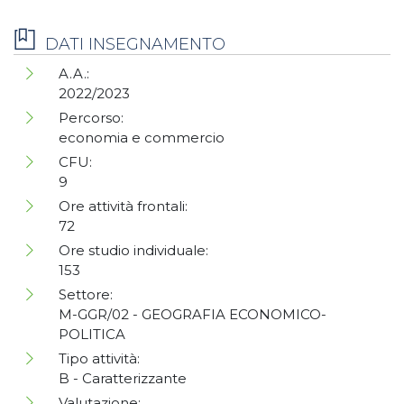
DATI INSEGNAMENTO
A.A.:
2022/2023
Percorso:
economia e commercio
CFU:
9
Ore attività frontali:
72
Ore studio individuale:
153
Settore:
M-GGR/02 - GEOGRAFIA ECONOMICO-
POLITICA
Tipo attività:
B - Caratterizzante
Valutazione: