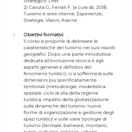
Strategico. Utet
2) Cavuta G., Ferrari F. (a cura di), 2018,
Turismo e aree interne. Esperienze,
Strategie, Visioni, Aracne
Obiettivi formativi:
Il corso si propone di delineare le
caratteristiche del turismo nei suoi risvolti
geografici. Dopo una parte introduttiva
dedicata all’evoluzione storica e agli
aspetti generali e definitori del
fenomeno turistico, ci si soffermerà sulle
dimensioni più specificatamente
territoriali (metodologie; modellistica
spaziale; ciclo di vita della regione
turistica; impatto della globalizzazione
sulle dinamiche del turismo; nuove
forme di organizzazione e gestione degli
spazi turistici) e sulle varie tipologie di
turismo (termale, balneare, montano,
rurale, culturale, religioso, urbano,