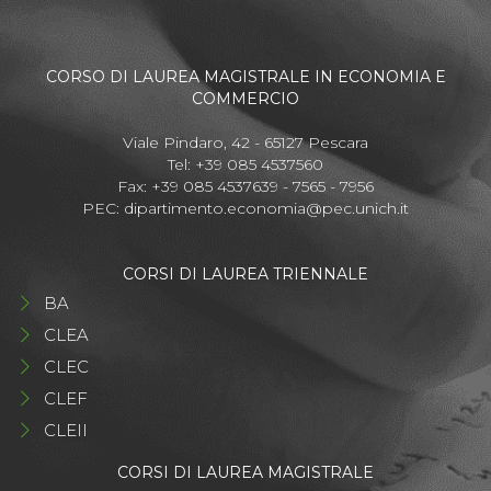
CORSO DI LAUREA MAGISTRALE IN ECONOMIA E
COMMERCIO
Viale Pindaro, 42 - 65127 Pescara
Tel: +39 085 4537560
Fax: +39 085 4537639 - 7565 - 7956
PEC:
dipartimento.economia@pec.unich.it
CORSI DI LAUREA TRIENNALE
BA
CLEA
CLEC
CLEF
CLEII
CORSI DI LAUREA MAGISTRALE