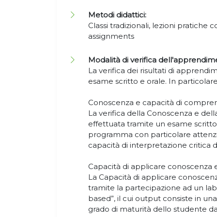
Metodi didattici:
Classi tradizionali, lezioni pratiche 
assignments
Modalità di verifica dell'apprendim
La verifica dei risultati di apprend
esame scritto e orale. In particolare
Conoscenza e capacità di compre
La verifica della Conoscenza e del
effettuata tramite un esame scritto 
programma con particolare attenzio
capacità di interpretazione critica di
Capacità di applicare conoscenza
La Capacità di applicare conoscen
tramite la partecipazione ad un lab
based”, il cui output consiste in un
grado di maturità dello studente dal