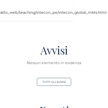
delgatto_web/teaching/intecon_pe/intecon_global_mkts.html
Avvisi
Nessun elemento in evidenza
TUTTI GLI AVVISI