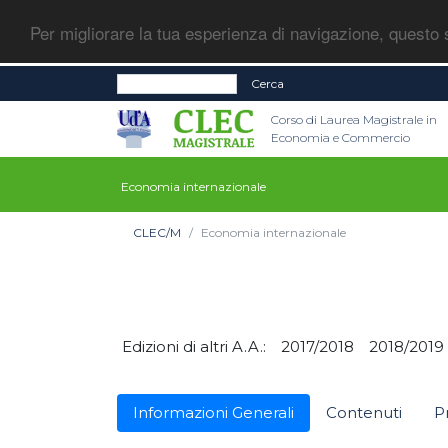
Per migliorare la tua esperienza di navigazione, questo s
Cerca
Corso di Laurea Magistrale in
Economia e Commercio
Economia internazionale
CLEC/M
Economia internazionale
Edizioni di altri A.A.:
2017/2018
2018/2019
Informazioni Generali
Contenuti
P