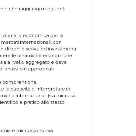
te è che raggiunga i seguenti
ti di analisi economica per la
ercati internazionali, con
 di beni e servizi ed investimenti
onoscere le dinamiche economiche
a sia a livello aggregato e deve
i analisi più appropriati.
 e comprensione.
te la capacità di interpretare in
iche internazionali (sia micro sia
ntifico e pratico allo stesso
nomia e microeconomia