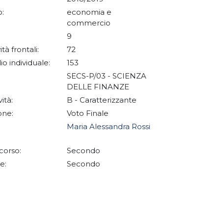
:
economia e
commercio
9
ità frontali:
72
io individuale:
153
SECS-P/03 - SCIENZA
DELLE FINANZE
vità:
B - Caratterizzante
one:
Voto Finale
Maria Alessandra Rossi
corso:
Secondo
e:
Secondo