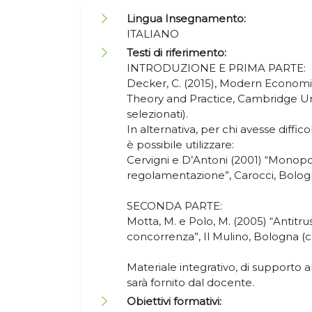
Lingua Insegnamento:
ITALIANO
Testi di riferimento:
INTRODUZIONE E PRIMA PARTE:
Decker, C. (2015), Modern Economi
Theory and Practice, Cambridge Uni
selezionati).
In alternativa, per chi avesse diffico
è possibile utilizzare:
Cervigni e D’Antoni (2001) “Monopo
regolamentazione”, Carocci, Bologna
SECONDA PARTE:
Motta, M. e Polo, M. (2005) “Antitru
concorrenza”, Il Mulino, Bologna (ca
Materiale integrativo, di supporto al
sarà fornito dal docente.
Obiettivi formativi: