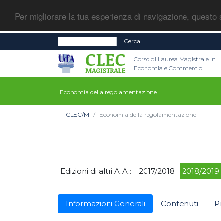
Per migliorare la tua esperienza di navigazione, questo s
Cerca
Corso di Laurea Magistrale in
Economia e Commercio
Economia della regolamentazione
CLEC/M
Economia della regolamentazione
Edizioni di altri A.A.:
2017/2018
2018/2019
Informazioni Generali
Contenuti
P