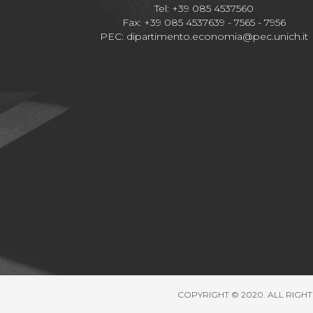
Tel: +39 085 4537560
Fax: +39 085 4537639 - 7565 - 7956
PEC:
dipartimento.economia@pec.unich.it
COPYRIGHT © 2020. ALL RIGHT