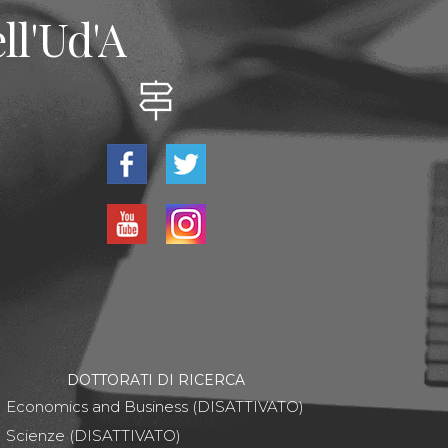
ll'Ud'A
DOTTORATI DI RICERCA
Economics and Business (DISATTIVATO)
Scienze (DISATTIVATO)