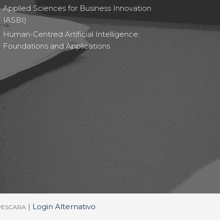
Applied Sciences for Business Innovation
(ASBI)
Human-Centred Artificial Intelligence:
Foundations and Applications
|
Login Alternativo
/PESCARA