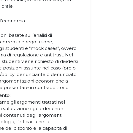
 orale.
 l'economia
ioni basate sull’analisi di
ncorrenza e regolazione,
gli studenti e “mock cases”, ovvero
ria di regolazione e antitrust. Nel
studenti viene richiesto di dividersi
e posizioni assunte nel caso (pro o
e/policy; denunciante o denunciato
re argomentazioni economiche a
a presentare in contraddittorio.
ento:
me gli argomenti trattati nel
a valutazione riguarderà non
ei contenuti degli argomenti
logia, l’efficacia nella
 del discorso e la capacità di