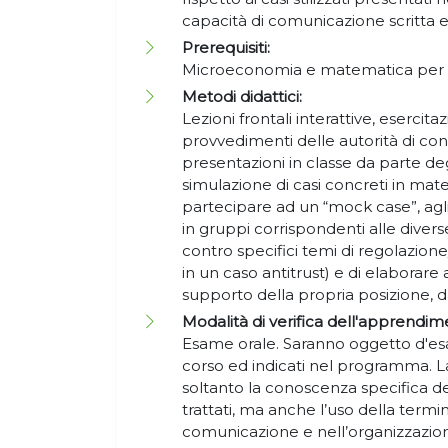
capacità di comunicazione scritta e
Prerequisiti:
Microeconomia e matematica per
Metodi didattici:
Lezioni frontali interattive, esercitaz
provvedimenti delle autorità di co
presentazioni in classe da parte de
simulazione di casi concreti in mate
partecipare ad un “mock case”, agli 
in gruppi corrispondenti alle divers
contro specifici temi di regolazion
in un caso antitrust) e di elabora
supporto della propria posizione, d
Modalità di verifica dell'apprendim
Esame orale. Saranno oggetto d'esa
corso ed indicati nel programma. L
soltanto la conoscenza specifica d
trattati, ma anche l’uso della termino
comunicazione e nell’organizzazione