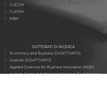
CLEC/M
CLEF/M
MBA
DOTTORATI DI RICERCA
Economics and Business (DISATTIVATO)
Scienze (DISATTIVATO)
Applied Sciences for Business Innovation (ASBI)
Human-Centred Artificial Intelligence: Foundations
and Applications