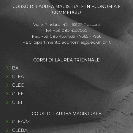
CORSO DI LAUREA MAGISTRALE IN ECONOMIA E
COMMERCIO
Viale Pindaro, 42 - 65127 Pescara
Tel: +39 085 4537560
Fax: +39 085 4537639 - 7565 - 7956
PEC:
dipartimento.economia@pec.unich.it
CORSI DI LAUREA TRIENNALE
BA
CLEA
CLEC
CLEF
CLEII
CORSI DI LAUREA MAGISTRALE
CLEA/M
CLEBA