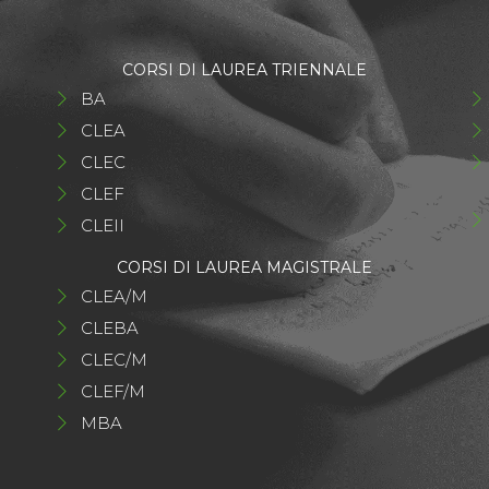
CORSI DI LAUREA TRIENNALE
BA
CLEA
CLEC
CLEF
CLEII
CORSI DI LAUREA MAGISTRALE
CLEA/M
CLEBA
CLEC/M
CLEF/M
MBA