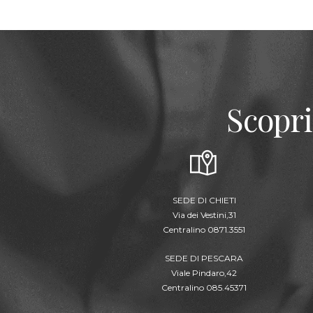
Scopri
SEDE DI CHIETI
Via dei Vestini,31
Centralino 0871.3551
SEDE DI PESCARA
Viale Pindaro,42
Centralino 085.45371