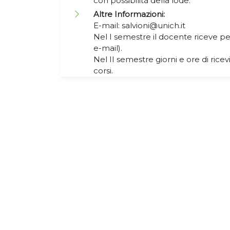
con possibilità della lode.
Altre Informazioni:
E-mail: salvioni@unich.it
Nel I semestre il docente riceve 
e-mail).
Nel II semestre giorni e ore di ricevi
corsi.