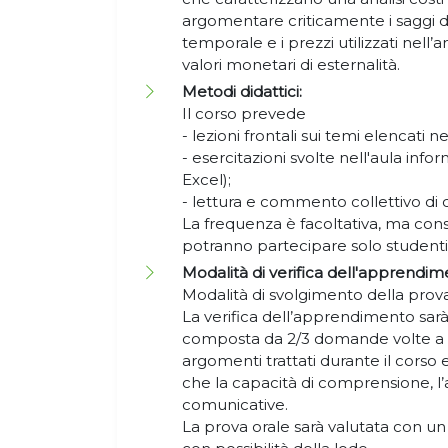
argomentare criticamente i saggi di 
temporale e i prezzi utilizzati nell’
valori monetari di esternalità.
Metodi didattici:
Il corso prevede
- lezioni frontali sui temi elencati
- esercitazioni svolte nell'aula infor
Excel);
- lettura e commento collettivo di 
La frequenza è facoltativa, ma consi
potranno partecipare solo studenti
Modalità di verifica dell'apprendim
Modalità di svolgimento della prova
La verifica dell’apprendimento sarà
composta da 2/3 domande volte a v
argomenti trattati durante il corso
che la capacità di comprensione, l’a
comunicative.
La prova orale sarà valutata con un