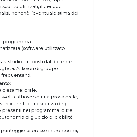
sconto utilizzati, il periodo
analisi, nonchè l’eventuale stima dei
 nel programma;
matizzata (software utilizzato:
casi studio proposti dal docente.
gliata. Ai lavori di gruppo
 frequentanti.
ento:
 d’esame: orale.
 svolta attraverso una prova orale,
erificare la conoscenza degli
 e presenti nel programma, oltre
utonomia di giudizio e le abilità
 punteggio espresso in trentesimi,