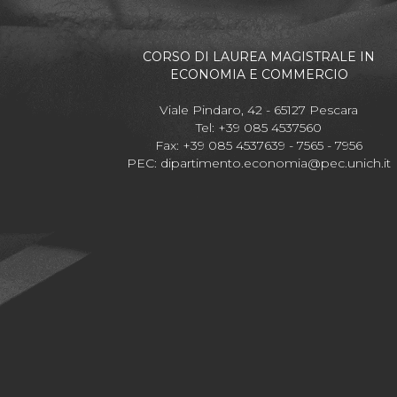
CORSO DI LAUREA MAGISTRALE IN
ECONOMIA E COMMERCIO
Viale Pindaro, 42 - 65127 Pescara
Tel: +39 085 4537560
Fax: +39 085 4537639 - 7565 - 7956
PEC:
dipartimento.economia@pec.unich.it