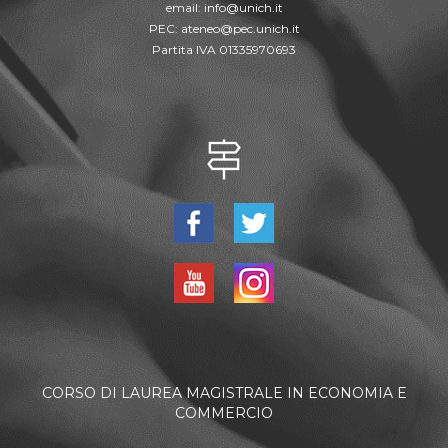
email:
info@unich.it
PEC:
ateneo@pec.unich.it
Partita IVA 01335970693
CORSO DI LAUREA MAGISTRALE IN ECONOMIA E
COMMERCIO