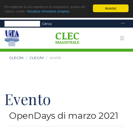
Per migliorare la tua esperienza di navigazione, questo sito
Accetta!
utilizza i cookie.
Visualizza informativa completa
Cerca
CLEC/M
CLEC/M
AVVISI
Evento
OpenDays di marzo 2021