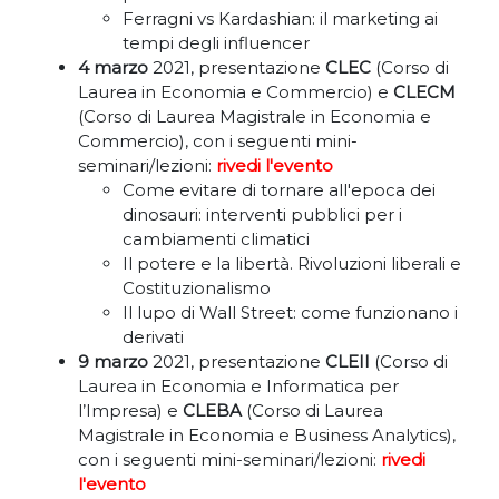
Ferragni vs Kardashian: il marketing ai
tempi degli influencer
4 marzo
2021, presentazione
CLEC
(Corso di
Laurea in Economia e Commercio) e
CLECM
(Corso di Laurea Magistrale in Economia e
Commercio), con i seguenti mini-
seminari/lezioni:
rivedi l'evento
Come evitare di tornare all'epoca dei
dinosauri: interventi pubblici per i
cambiamenti climatici
Il potere e la libertà. Rivoluzioni liberali e
Costituzionalismo
Il lupo di Wall Street: come funzionano i
derivati
9 marzo
2021, presentazione
CLEII
(Corso di
Laurea in Economia e Informatica per
l’Impresa) e
CLEBA
(Corso di Laurea
Magistrale in Economia e Business Analytics),
con i seguenti mini-seminari/lezioni:
rivedi
l'evento