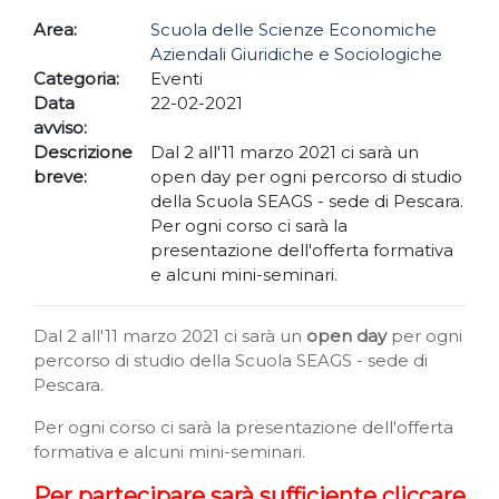
Area:
Scuola delle Scienze Economiche
Aziendali Giuridiche e Sociologiche
Categoria:
Eventi
Data
22-02-2021
avviso:
Descrizione
Dal 2 all'11 marzo 2021 ci sarà un
breve:
open day per ogni percorso di studio
della Scuola SEAGS - sede di Pescara.
Per ogni corso ci sarà la
presentazione dell'offerta formativa
e alcuni mini-seminari.
Dal 2 all'11 marzo 2021 ci sarà un
open day
per ogni
percorso di studio della Scuola SEAGS - sede di
Pescara.
Per ogni corso ci sarà la presentazione dell'offerta
formativa e alcuni mini-seminari.
Per partecipare sarà sufficiente cliccare