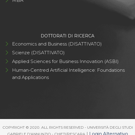
MBA
DOTTORATI DI RICERCA
Economics and Business (DISATTIVATO)
Scienze (DISATTIVATO)
Applied Sciences for Business Innovation (ASBI)
Human-Centred Artificial Intelligence: Foundations
and Applications
COPYRIGHT © 2020. ALL RIGHTS RESERVED - UNIVERSITÀ DEGLI STUDI
|
Login Alternativo
GABRIELE D'ANNUNZIO - CHIETI/PESCARA