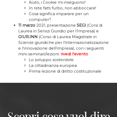
Aiuto, i Cookie mi inseguono!
In rete fatti furbo, non abboccare!
Cosa significa imparare per un
computer?
11 marzo
2021, presentazione
SEGI
(Corsi di
Laurea in Servizi Giuridici per l’Impresa) e
GIUR.INN
(Corso di Laurea Magistrale in
Scienze giuridiche per l’internazionalizzazione
e l’innovazione dell’impresa), con i seguenti
mini-seminari/lezioni:
rivedi l'evento
Lo sviluppo sostenibile
La cittadinanza europea
Prima lezione di diritto costituzionale
Scopri cosa vuol dire