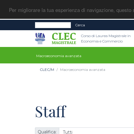
Per migliorare la tua esperienza di navigazione, questo s
Cerca
Corso di Laurea Magistrale in
Economia e Commercio
Macroeconomia avanzata
CLEC/M
Macroeconomia avanzata
Staff
Qualifica: