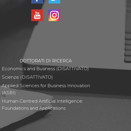
DOTTORATI DI RICERCA
Economics and Business (DISATTIVATO)
Scienze (DISATTIVATO)
Applied Sciences for Business Innovation
(ASBI)
Human-Centred Artificial Intelligence:
Foundations and Applications