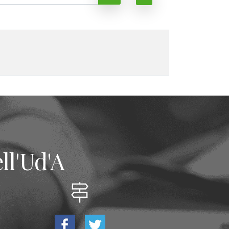
ll'Ud'A