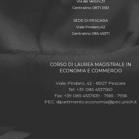
Via dei Vestini,31
Centralino 0871.3551
SEDE DI PESCARA
Viale Pindaro,42
Centralino 085.45371
CORSO DI LAUREA MAGISTRALE IN
ECONOMIA E COMMERCIO
Viale Pindaro, 42 - 65127 Pescara
Tel: +39 085 4537560
Fax: +39 085 4537639 - 7565 - 7956
PEC:
dipartimento.economia@pec.unich.it