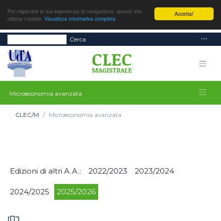
Per migliorare la tua esperienza di navigazione, questo sito
Accetta!
utilizza i cookie.
Visualizza informativa completa
Cerca
Microeconomia avanzata
CLEC/M
Microeconomia avanzata
Edizioni di altri A.A.:
2022/2023
2023/2024
2024/2025
2025/2026