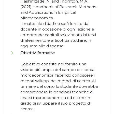
Hashimzade, N. and Thornton, M.A.
(2021) Handbook of Research Methods
and Applications in Empirical
Microeconomics.
Il materiale didattico sarà fornito dal
docente in occasione di ogni lezione e
comprende capitoli selezionati dai testi
di riferimento e articoli da studiare, in
aggiunta alle dispense.
Obiettivi formativi:
L’obiettivo consiste nel fornire una
visione più ampia del campo di ricerca
microeconomica, facendo conoscere i
recenti sviluppi dei metodi di ricerca. Al
termine del corso lo studente dovrebbe
comprendere le principali tecniche di
analisi microeconomica ed essere in
grado di sviluppare il suo progetto di
ricerca.