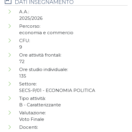
DATI INSEGNAMENTO
A.A.:
2025/2026
Percorso:
economia e commercio
CFU:
9
Ore attività frontali:
72
Ore studio individuale:
135
Settore:
SECS-P/01 - ECONOMIA POLITICA
Tipo attività:
B - Caratterizzante
Valutazione:
Voto Finale
Docenti: