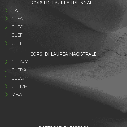
CORSI DI LAUREA TRIENNALE
BA
CLEA
CLEC
CLEF
CLEII
CORSI DI LAUREA MAGISTRALE
CLEA/M
CLEBA
CLEC/M
CLEF/M
MBA