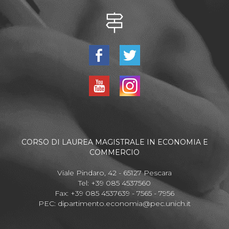
CORSO DI LAUREA MAGISTRALE IN ECONOMIA E
COMMERCIO
Viale Pindaro, 42 - 65127 Pescara
Tel: +39 085 4537560
Fax: +39 085 4537639 - 7565 - 7956
PEC:
dipartimento.economia@pec.unich.it