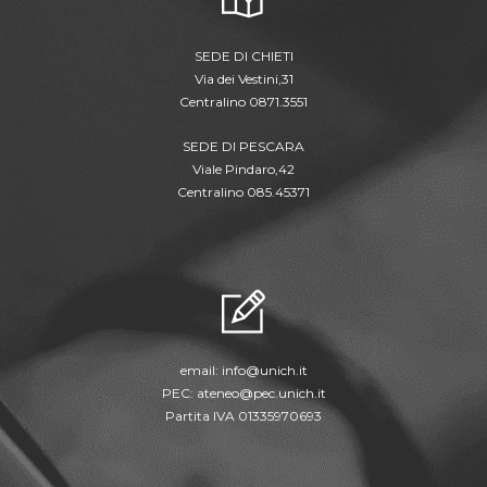
SEDE DI CHIETI
Via dei Vestini,31
Centralino 0871.3551
SEDE DI PESCARA
Viale Pindaro,42
Centralino 085.45371
email:
info@unich.it
PEC:
ateneo@pec.unich.it
Partita IVA 01335970693