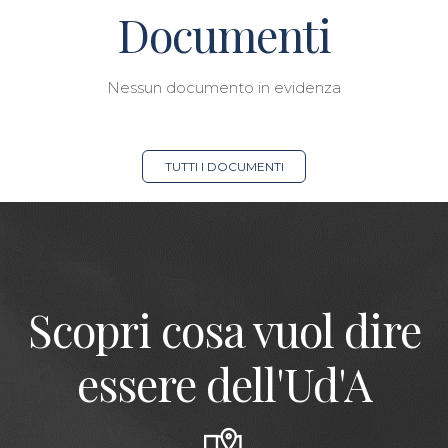
Documenti
Nessun documento in evidenza
TUTTI I DOCUMENTI
Scopri cosa vuol dire
essere dell'Ud'A