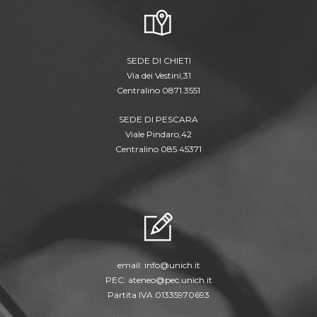
SEDE DI CHIETI
Via dei Vestini,31
Centralino 0871.3551
SEDE DI PESCARA
Viale Pindaro,42
Centralino 085.45371
email:
info@unich.it
PEC:
ateneo@pec.unich.it
Partita IVA 01335970693