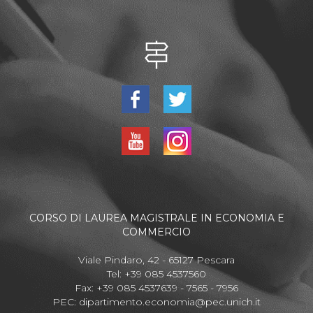
CORSO DI LAUREA MAGISTRALE IN ECONOMIA E
COMMERCIO
Viale Pindaro, 42 - 65127 Pescara
Tel: +39 085 4537560
Fax: +39 085 4537639 - 7565 - 7956
PEC:
dipartimento.economia@pec.unich.it