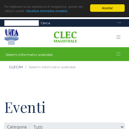
Per migliorare la tua esperienza di navigazione, questo sito
Accetta!
utilizza i cookie.
Visualizza informativa completa
Cerca
Sistemi informativi aziendali
CLEC/M
Sistemi informativi aziendali
Eventi
Categoria: