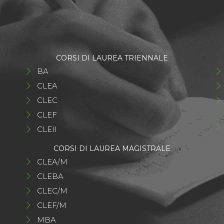
CORSI DI LAUREA TRIENNALE
BA
CLEA
CLEC
CLEF
CLEII
CORSI DI LAUREA MAGISTRALE
CLEA/M
CLEBA
CLEC/M
CLEF/M
MBA