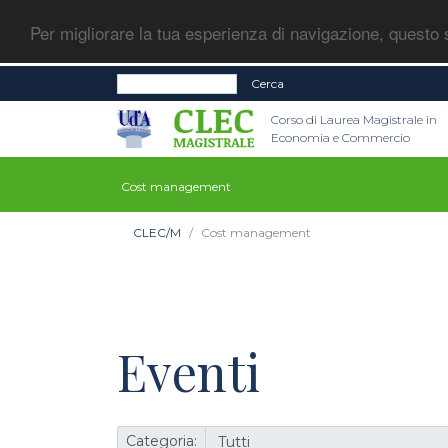
Per migliorare la tua esperienza di navigazione, questo s
Cerca
Corso di Laurea Magistrale in
Economia e Commercio
Cost management
CLEC/M
Cost management
Eventi
Categoria: