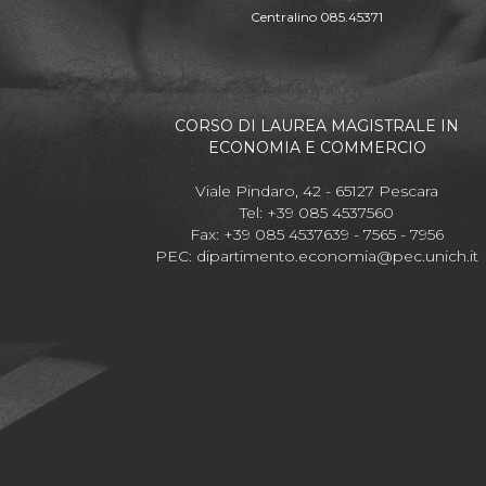
Centralino 085.45371
CORSO DI LAUREA MAGISTRALE IN
ECONOMIA E COMMERCIO
Viale Pindaro, 42 - 65127 Pescara
Tel: +39 085 4537560
Fax: +39 085 4537639 - 7565 - 7956
PEC:
dipartimento.economia@pec.unich.it