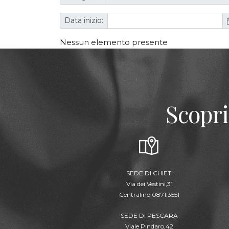
Data inizio:
Nessun elemento presente
Scopri
SEDE DI CHIETI
Via dei Vestini,31
Centralino 0871.3551
SEDE DI PESCARA
Viale Pindaro,42